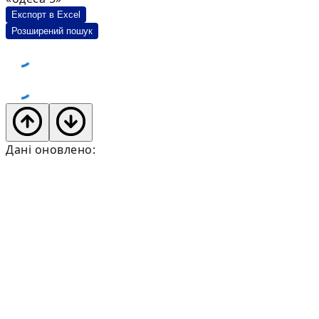
Експорт в Excel
Розширений пошук
Дані оновлено: