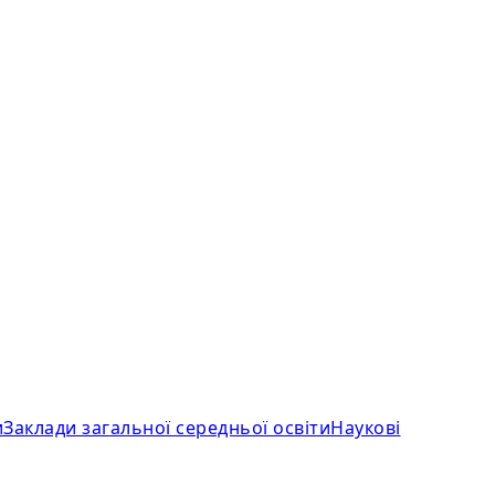
и
Заклади загальної середньої освіти
Наукові