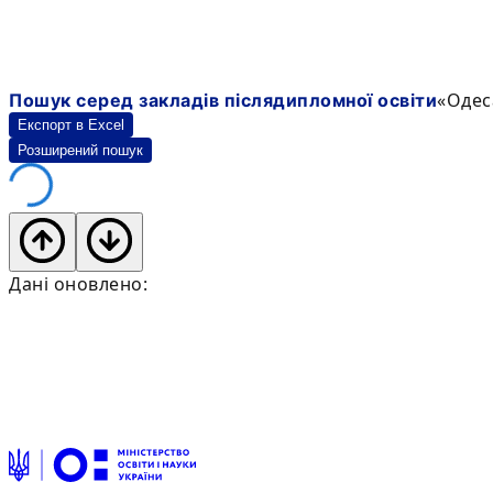
«Одес
Пошук серед закладів післядипломної освіти
Експорт в Excel
Розширений пошук
Дані оновлено: