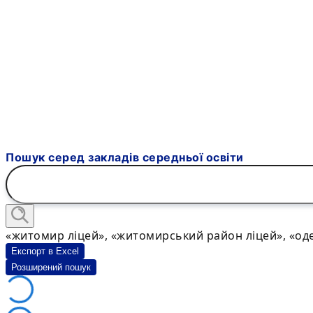
Пошук серед закладів середньої освіти
«житомир ліцей», «житомирський район ліцей», «оде
Експорт в Excel
Розширений пошук