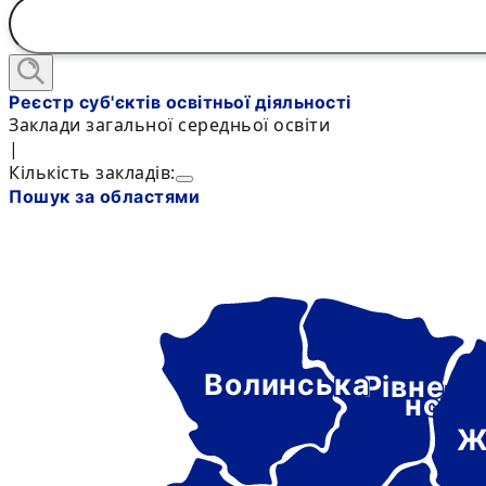
Реєстр суб'єктів освітньої діяльності
Заклади загальної середньої освіти
|
Кількість закладів:
Пошук за областями
Волинська
Рівне-
нськ
Ж