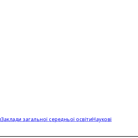
и
Заклади загальної середньої освіти
Наукові