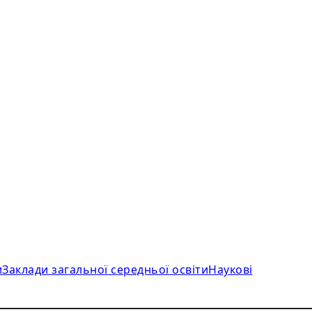
и
Заклади загальної середньої освіти
Наукові