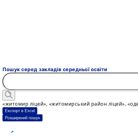
Пошук серед закладів середньої освіти
«житомир ліцей», «житомирський район ліцей», «оде
Експорт в Excel
Розширений пошук