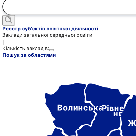
Реєстр суб'єктів освітньої діяльності
Заклади загальної середньої освіти
|
Кількість закладів:
Пошук за областями
Волинська
Рівне-
нськ
Ж