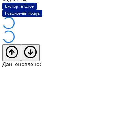
Експорт в Excel
Розширений пошук
Дані оновлено: