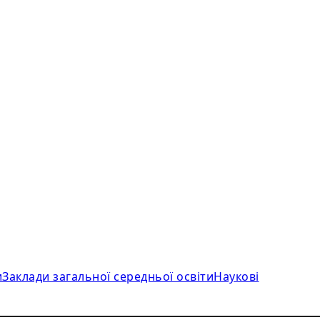
и
Заклади загальної середньої освіти
Наукові