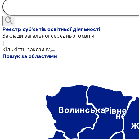
Реєстр суб'єктів освітньої діяльності
Заклади загальної середньої освіти
|
Кількість закладів:
Пошук за областями
Волинська
Рівне-
нськ
Ж