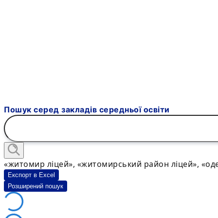
Пошук серед закладів середньої освіти
«житомир ліцей», «житомирський район ліцей», «оде
Експорт в Excel
Розширений пошук