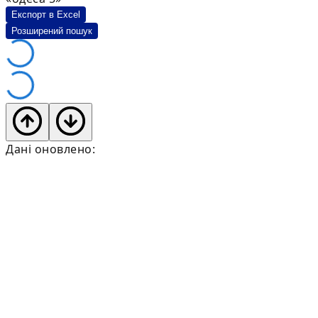
Експорт в Excel
Розширений пошук
Дані оновлено: