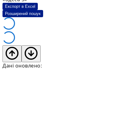
Експорт в Excel
Розширений пошук
Дані оновлено: