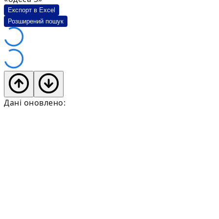
Експорт в Excel
Розширений пошук
Дані оновлено: