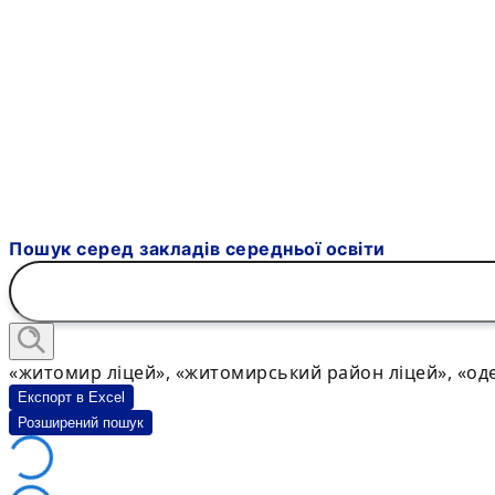
Пошук серед закладів середньої освіти
«житомир ліцей», «житомирський район ліцей», «оде
Експорт в Excel
Розширений пошук