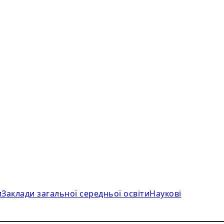
и
Заклади загальної середньої освіти
Наукові