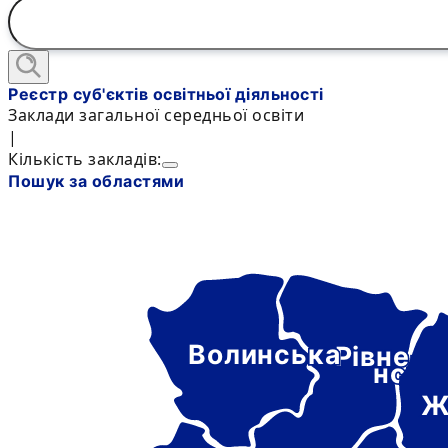
Реєстр суб'єктів освітньої діяльності
Заклади загальної середньої освіти
|
Кількість закладів:
Пошук за областями
Волинська
Рівне-
нськ
Ж