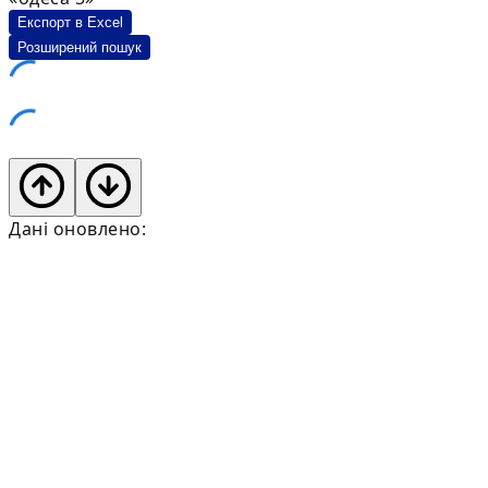
Експорт в Excel
Розширений пошук
Дані оновлено: