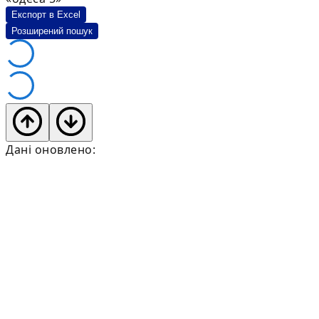
Експорт в Excel
Розширений пошук
Дані оновлено: