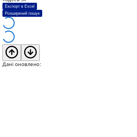
Експорт в Excel
Розширений пошук
Дані оновлено: