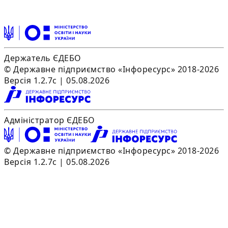
Держатель ЄДЕБО
© Державне підприємство «Інфоресурс» 2018-2026
Версія 1.2.7c | 05.08.2026
Адміністратор ЄДЕБО
© Державне підприємство «Інфоресурс» 2018-2026
Версія 1.2.7c | 05.08.2026