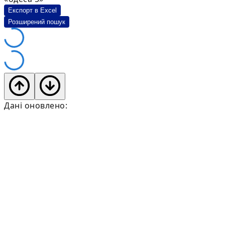
Експорт в Excel
Розширений пошук
Дані оновлено: