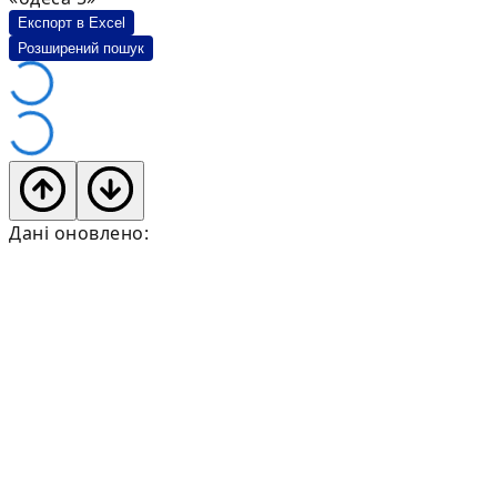
Експорт в Excel
Розширений пошук
Дані оновлено: