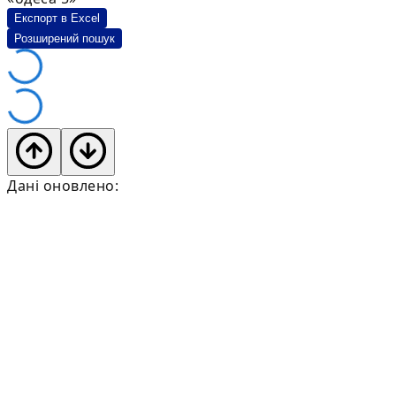
Експорт в Excel
Розширений пошук
Дані оновлено: