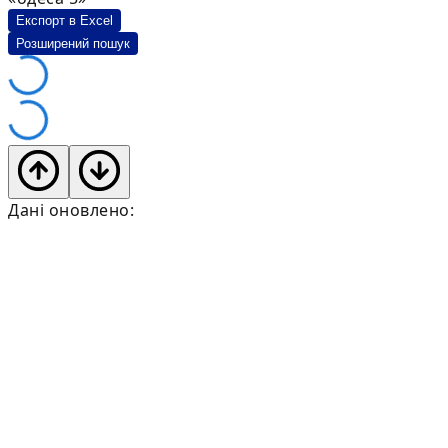
Експорт в Excel
Розширений пошук
Дані оновлено: