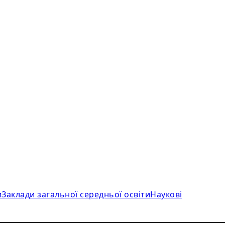
и
Заклади загальної середньої освіти
Наукові