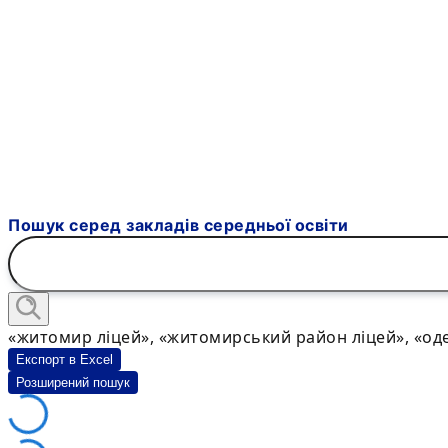
Пошук серед закладів середньої освіти
«житомир ліцей», «житомирський район ліцей», «оде
Експорт в Excel
Розширений пошук