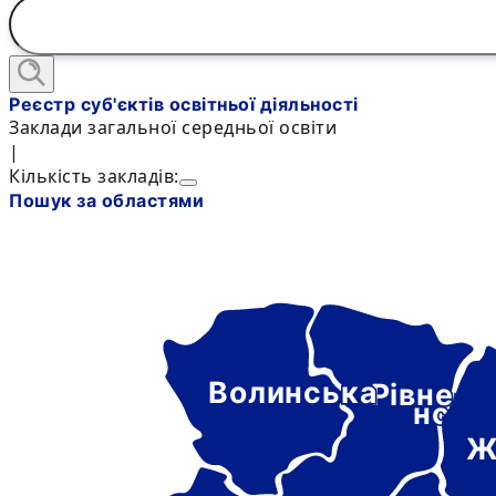
Реєстр суб'єктів освітньої діяльності
Заклади загальної середньої освіти
|
Кількість закладів:
Пошук за областями
Волинська
Рівне-
нськ
Ж