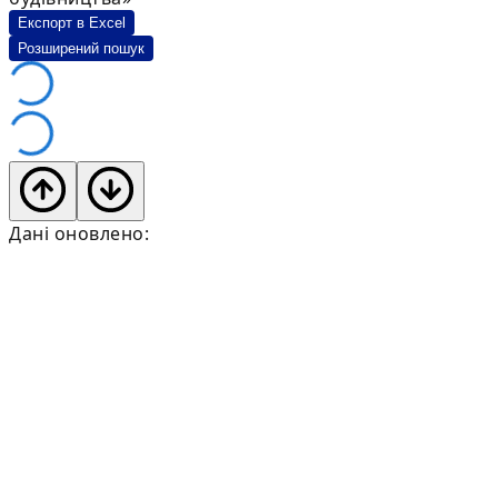
Експорт в Excel
Розширений пошук
Дані оновлено: