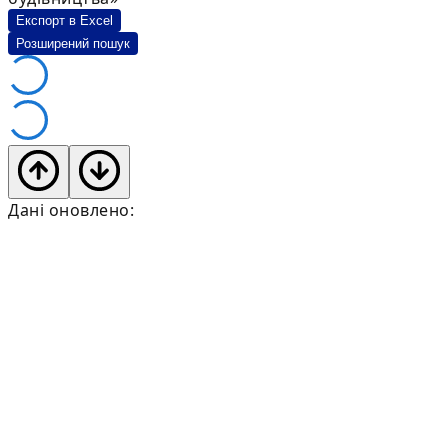
Експорт в Excel
Розширений пошук
Дані оновлено: