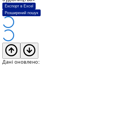
Експорт в Excel
Розширений пошук
Дані оновлено: