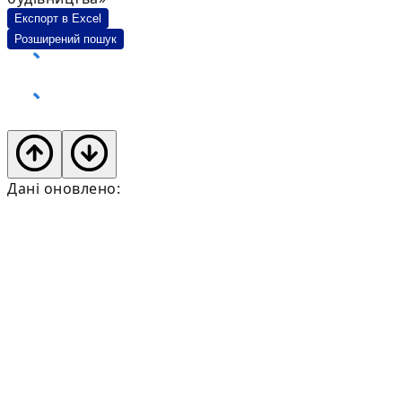
Експорт в Excel
Розширений пошук
Дані оновлено: