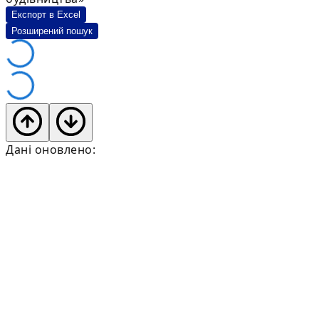
Експорт в Excel
Розширений пошук
Дані оновлено: