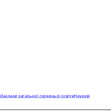
и
Заклади загальної середньої освіти
Наукові