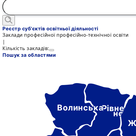
Реєстр суб'єктів освітньої діяльності
Заклади професійної професійно-технічної освіти
|
Кількість закладів:
Пошук за областями
Волинська
Рівне-
нськ
Ж