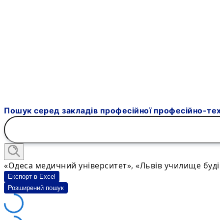
Пошук серед закладів професійної професійно-техн
«Одеса медичний університет», «Львів училище буд
Експорт в Excel
Розширений пошук