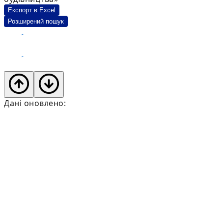
Експорт в Excel
Розширений пошук
Дані оновлено: