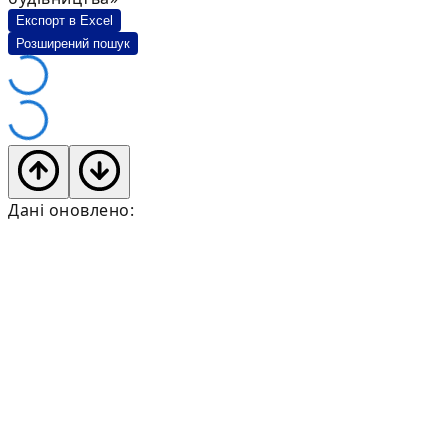
Експорт в Excel
Розширений пошук
Дані оновлено: