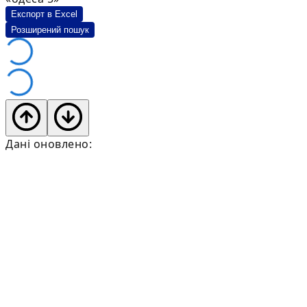
Експорт в Excel
Розширений пошук
Дані оновлено: