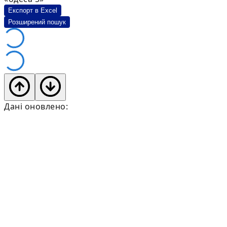
Експорт в Excel
Розширений пошук
Дані оновлено: