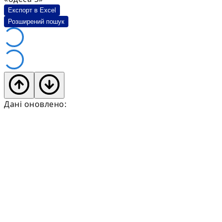
Експорт в Excel
Розширений пошук
Дані оновлено: