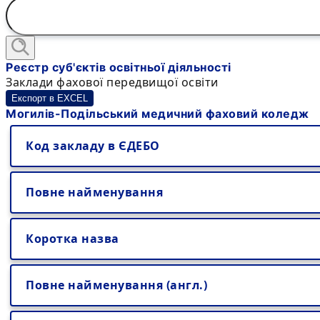
Реєстр суб'єктів освітньої діяльності
Заклади фахової передвищої освіти
Експорт в EXCEL
Могилів-Подільський медичний фаховий коледж
Код закладу в ЄДЕБО
Повне найменування
Коротка назва
Повне найменування (англ.)