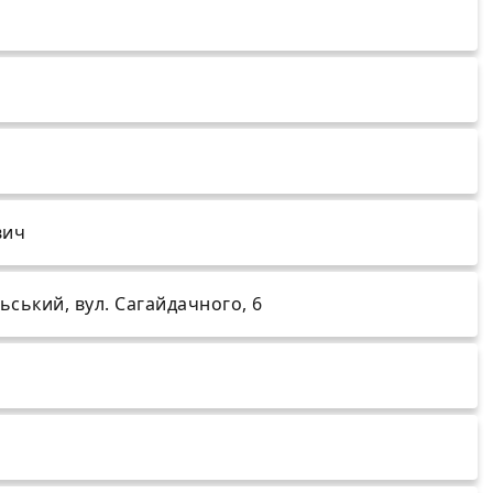
вич
льський, вул. Сагайдачного, 6