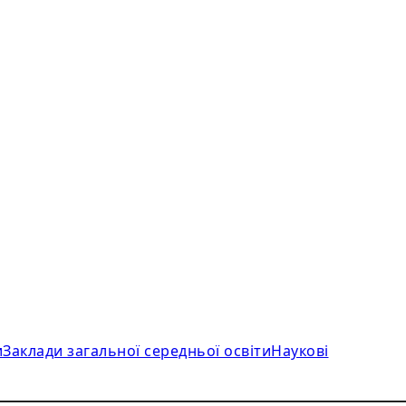
и
Заклади загальної середньої освіти
Наукові