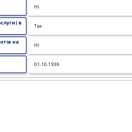
Ні
слуги) в
Так
нтів на
Ні
01.10.1936