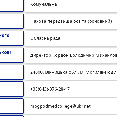
Комунальна
Фахова передвища освіта (основний)
кого
Обласна рада
ькові
Директор Кордон Володимир Михайло
24000, Вінницька обл., м. Могилів-Поді
+38(043)-376-28-17
mogpodmedcollege@ukr.net