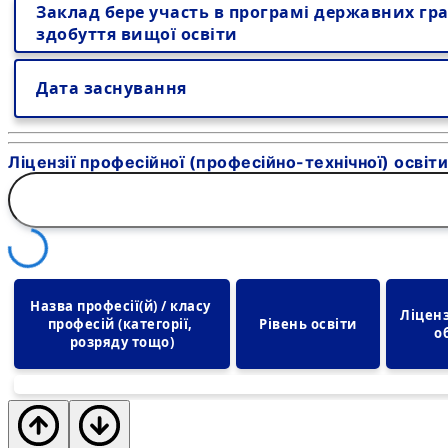
Заклад бере участь в програмі державних гра
здобуття вищої освіти
Дата заснування
Ліцензії професійної (професійно-технічної) освіти
Назва професії(й) / класу 
Ліцен
професій (категорії, 
Рівень освіти
о
розряду тощо)