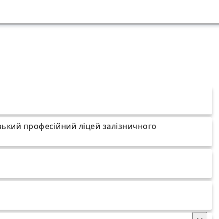
ький професійний ліцей залізничного