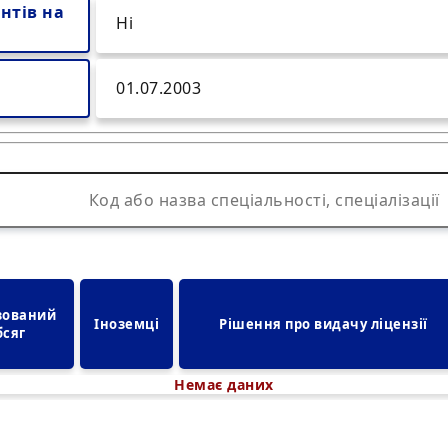
нтів на
Ні
01.07.2003
зований 
Іноземці
Рішення про видачу ліцензії
бсяг
Немає даних