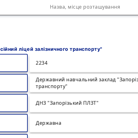
ійний ліцей залізничного транспорту"
2234
Державний навчальний заклад "Запоріз
транспорту"
ДНЗ "Запорізький ПЛЗТ"
Державна