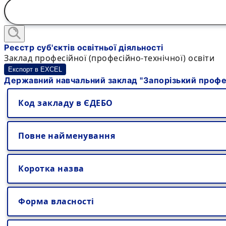
Реєстр суб'єктів освітньої діяльності
Заклад професійної (професійно-технічної) освіти
Експорт в EXCEL
Державний навчальний заклад "Запорізький профес
Код закладу в ЄДЕБО
Повне найменування
Коротка назва
Форма власності