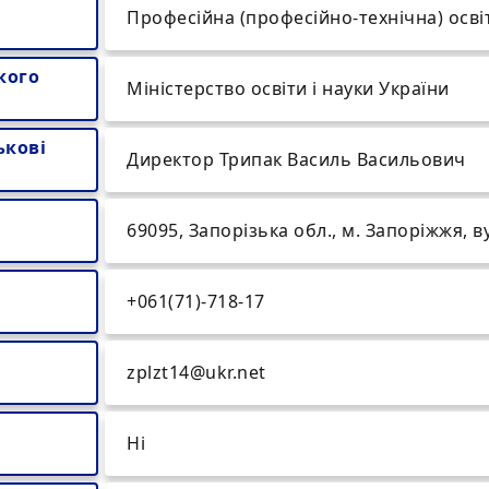
Професійна (професійно-технічна) осві
кого
Міністерство освіти і науки України
ькові
Директор Трипак Василь Васильович
69095, Запорізька обл., м. Запоріжжя, в
+061(71)-718-17
zplzt14@ukr.net
Ні