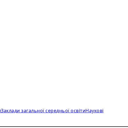
и
Заклади загальної середньої освіти
Наукові