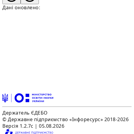
Дані оновлено:
Держатель ЄДЕБО
© Державне підприємство «Інфоресурс» 2018-2026
Версія 1.2.7c | 05.08.2026