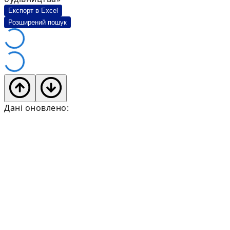
Експорт в Excel
Розширений пошук
Дані оновлено: