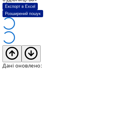
Експорт в Excel
Розширений пошук
Дані оновлено: