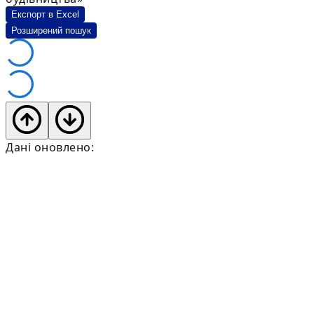
Експорт в Excel
Розширений пошук
Дані оновлено: