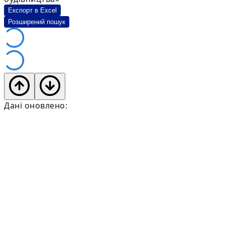
Експорт в Excel
Розширений пошук
Дані оновлено: