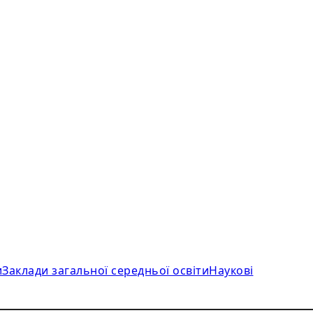
и
Заклади загальної середньої освіти
Наукові