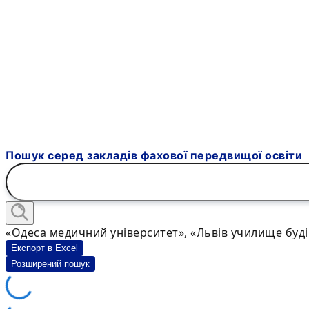
Пошук серед закладів фахової передвищої освіти
«Одеса медичний університет», «Львів училище буд
Експорт в Excel
Розширений пошук