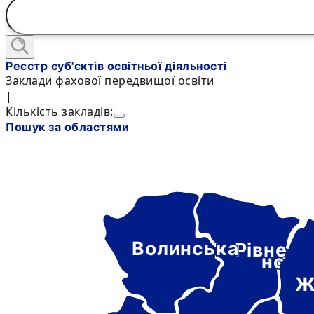
Реєстр суб'єктів освітньої діяльності
Заклади фахової передвищої освіти
|
Кількість закладів:
Пошук за областями
Волинська
Рівне-
нськ
Ж