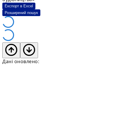
Експорт в Excel
Розширений пошук
Дані оновлено: