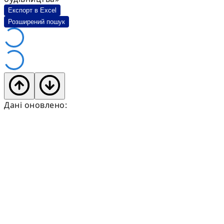
Експорт в Excel
Розширений пошук
Дані оновлено: