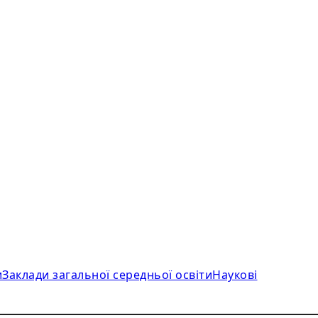
и
Заклади загальної середньої освіти
Наукові