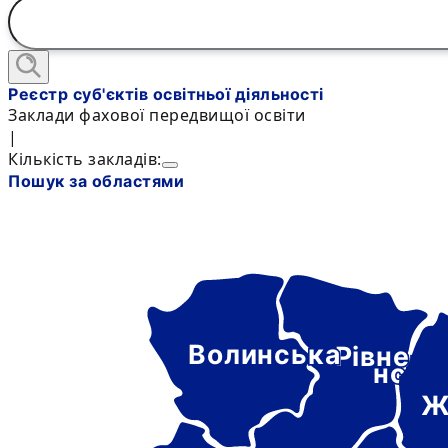
Реєстр суб'єктів освітньої діяльності
Заклади фахової передвищої освіти
|
Кількість закладів:
Пошук за областями
Волинська
Рівне-
нськ
Ж