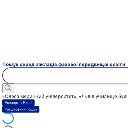
Пошук серед закладів фахової передвищої освіти
«Одеса медичний університет», «Львів училище буд
Експорт в Excel
Розширений пошук