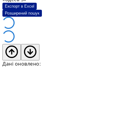
Експорт в Excel
Розширений пошук
Дані оновлено: