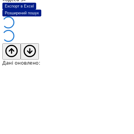
Експорт в Excel
Розширений пошук
Дані оновлено: