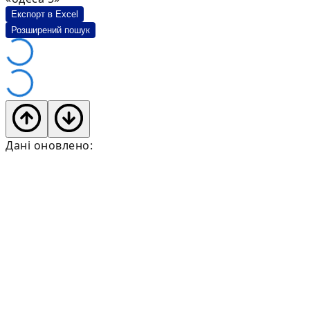
Експорт в Excel
Розширений пошук
Дані оновлено: