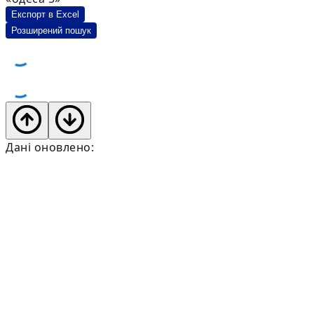
Експорт в Excel
Розширений пошук
Дані оновлено: