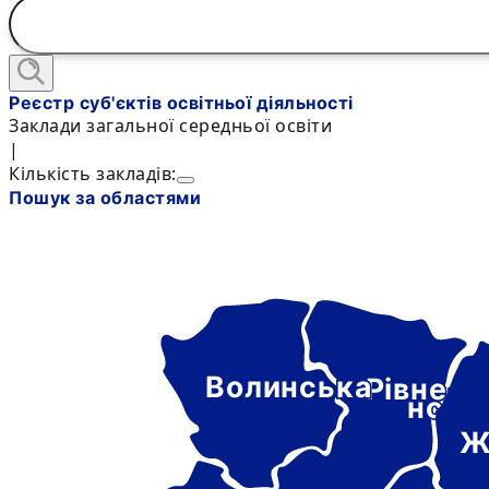
Реєстр суб'єктів освітньої діяльності
Заклади загальної середньої освіти
|
Кількість закладів:
Пошук за областями
Волинська
Рівне-
нськ
Ж