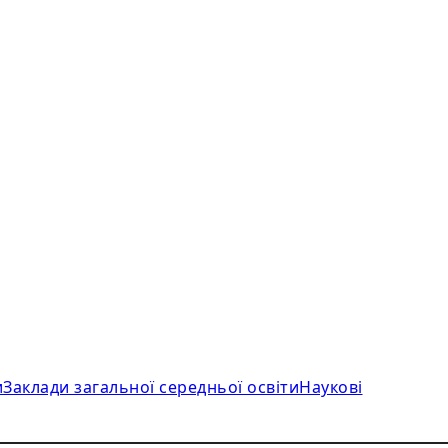
и
Заклади загальної середньої освіти
Наукові