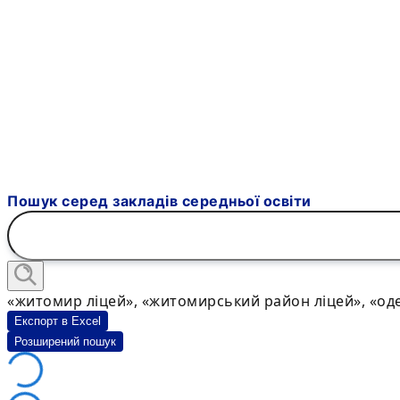
Пошук серед закладів середньої освіти
«житомир ліцей», «житомирський район ліцей», «оде
Експорт в Excel
Розширений пошук