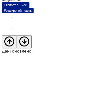
Експорт в Excel
Розширений пошук
Дані оновлено: