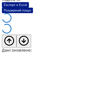
Експорт в Excel
Розширений пошук
Дані оновлено: