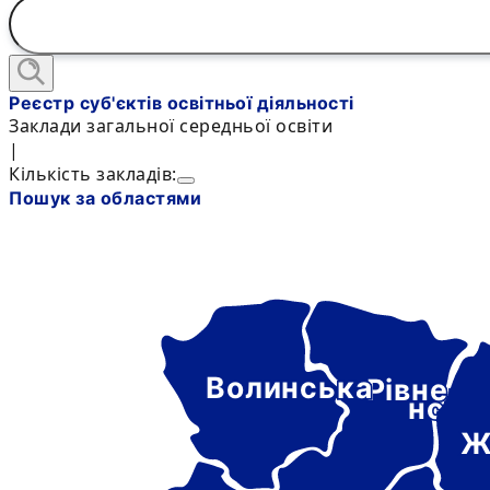
Реєстр суб'єктів освітньої діяльності
Заклади загальної середньої освіти
|
Кількість закладів:
Пошук за областями
Волинська
Рівне-
нськ
Ж