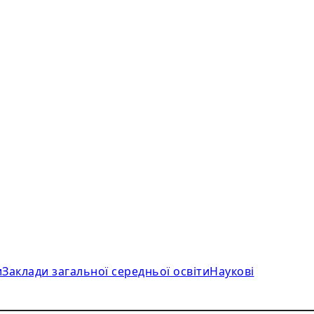
и
Заклади загальної середньої освіти
Наукові