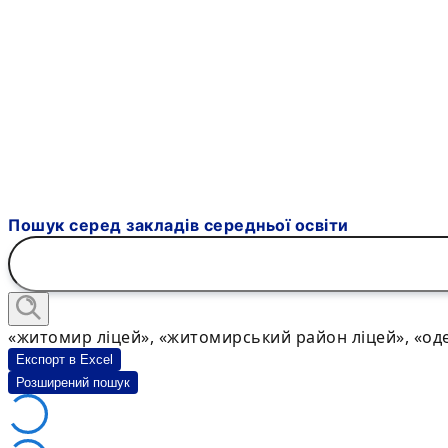
Пошук серед закладів середньої освіти
«житомир ліцей», «житомирський район ліцей», «оде
Експорт в Excel
Розширений пошук