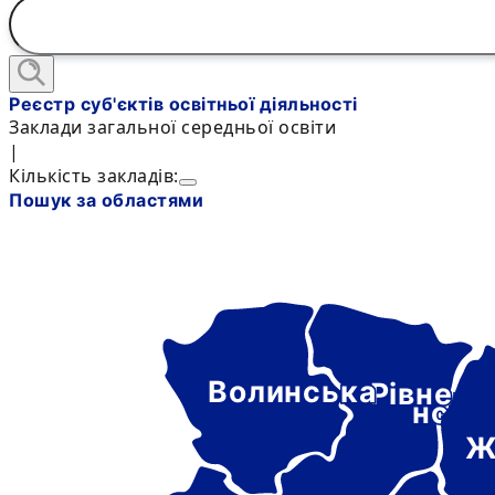
Реєстр суб'єктів освітньої діяльності
Заклади загальної середньої освіти
|
Кількість закладів:
Пошук за областями
Волинська
Рівне-
нськ
Ж