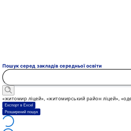
Пошук серед закладів середньої освіти
«житомир ліцей», «житомирський район ліцей», «оде
Експорт в Excel
Розширений пошук