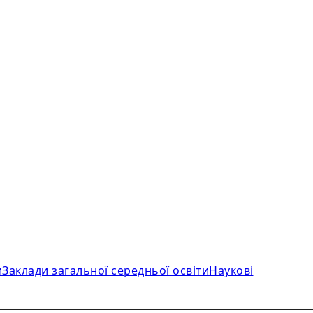
и
Заклади загальної середньої освіти
Наукові