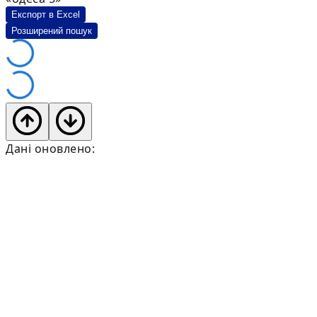
Експорт в Excel
Розширений пошук
Дані оновлено: